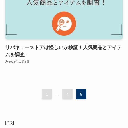
サバキューストアは怪しいか検証！人気商品とアイテ
ムを調査！
2023年11月2日
1
...
4
5
[PR]