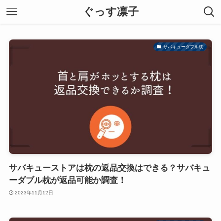
ぐっす凛子
サバキューダブル枕
サバキューストアは枕の返品交換はできる？サバキュ
ーダブル枕が返品可能か調査！
2023年11月12日