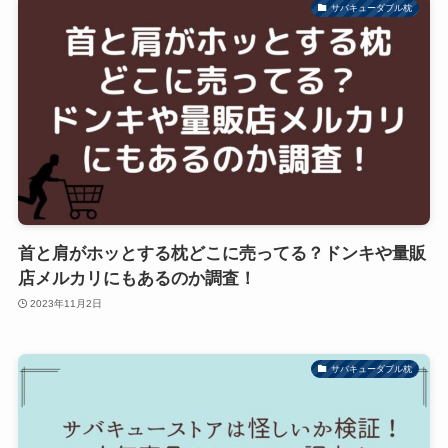
サバキューダブル枕
首と肩がホッとする枕どこに売ってる？ドンキや量販
店メルカリにもあるのか調査！
2023年11月2日
サバキューダブル枕