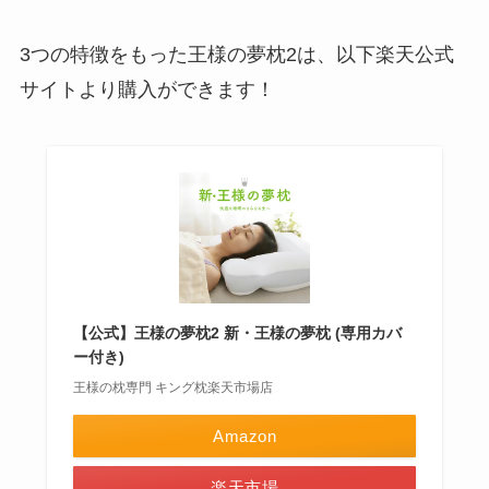
3つの特徴をもった王様の夢枕2は、以下楽天公式
サイトより購入ができます！
【公式】王様の夢枕2 新・王様の夢枕 (専用カバ
ー付き)
王様の枕専門 キング枕楽天市場店
Amazon
楽天市場