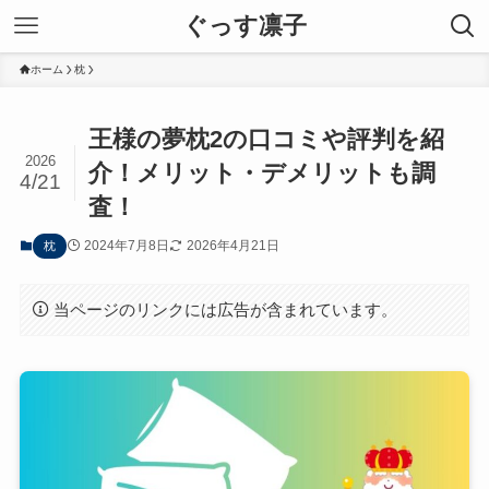
ぐっす凛子
ホーム
枕
王様の夢枕2の口コミや評判を紹
2026
介！メリット・デメリットも調
4/21
査！
2024年7月8日
2026年4月21日
枕
当ページのリンクには広告が含まれています。