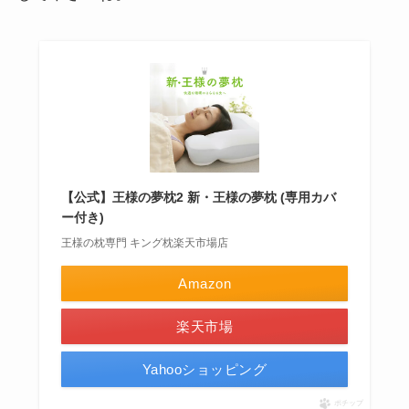
【公式】王様の夢枕2 新・王様の夢枕 (専用カバ
ー付き)
王様の枕専門 キング枕楽天市場店
Amazon
楽天市場
Yahooショッピング
ポチップ