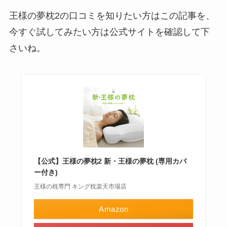
王様の夢枕2の口コミを知りたい方はこの記事を、
今すぐ試してみたい方は公式サイトを確認して下
さいね。
【公式】王様の夢枕2 新・王様の夢枕 (専用カバ
ー付き)
王様の枕専門 キング枕楽天市場店
Amazon