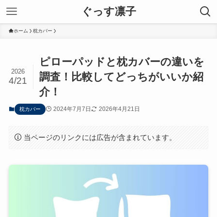
ぐっす凛子
ホーム
枕カバー
ピローパッドと枕カバーの違いを
2026
調査！比較してどっちがいいか紹
4/21
介！
2024年7月7日
2026年4月21日
枕カバー
当ページのリンクには広告が含まれています。