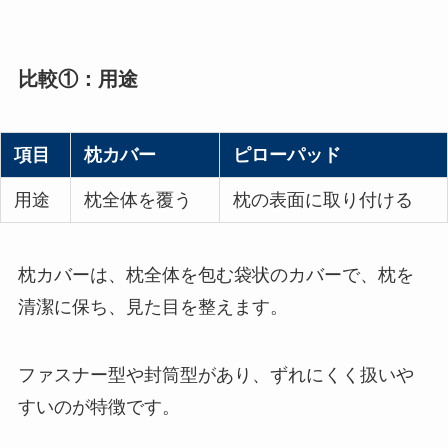
比較①：用途
項目
枕カバー
ピローパッド
用途
枕全体を覆う
枕の表面に取り付ける
枕カバーは、枕全体を包む袋状のカバーで、枕を
清潔に保ち、見た目を整えます。
ファスナー型や封筒型があり、ずれにくく扱いや
すいのが特徴です。