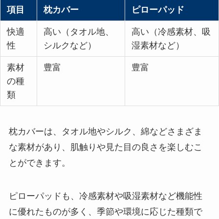
項目
枕カバー
ピローパッド
快適
高い（タオル地、
高い（冷感素材、吸
性
シルクなど）
湿素材など）
素材
豊富
豊富
の種
類
枕カバーは、タオル地やシルク、綿などさまざま
な素材があり、肌触りや見た目の良さを楽しむこ
とができます。
ピローパッドも、冷感素材や吸湿素材など機能性
に優れたものが多く、季節や環境に応じた種類で