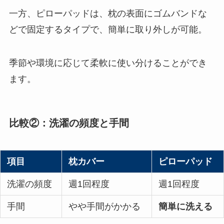
一方、ピローパッドは、枕の表面にゴムバンドな
どで固定するタイプで、簡単に取り外しが可能。
季節や環境に応じて柔軟に使い分けることができ
ます​
​。
比較②：洗濯の頻度と手間
項目
枕カバー
ピローパッド
洗濯の頻度
週1回程度
週1回程度
手間
やや手間がかかる
簡単に洗える