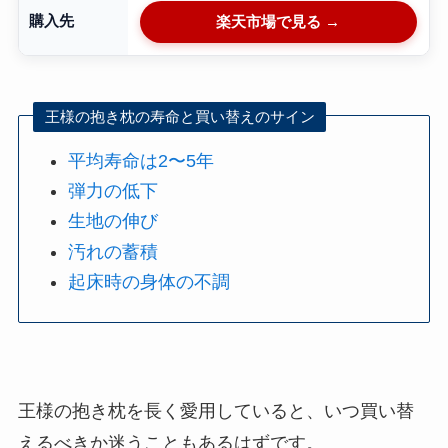
購入先
楽天市場で見る →
王様の抱き枕の寿命と買い替えのサイン
平均寿命は2〜5年
弾力の低下
生地の伸び
汚れの蓄積
起床時の身体の不調
王様の抱き枕を長く愛用していると、いつ買い替
えるべきか迷うこともあるはずです。