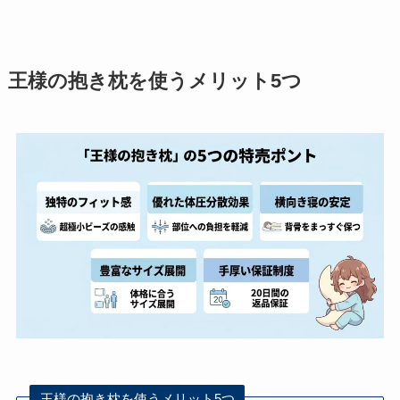
王様の抱き枕を使うメリット5つ
王様の抱き枕を使うメリット5つ