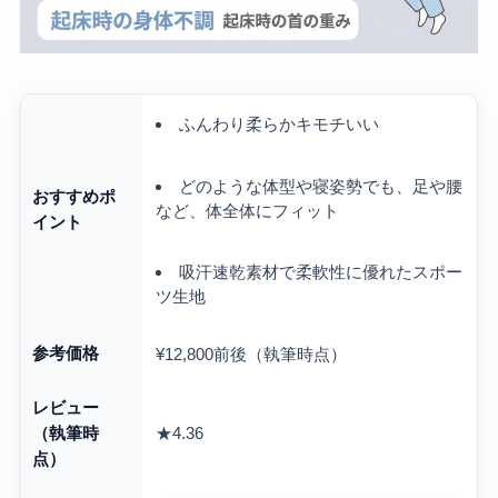
ふんわり柔らかキモチいい
どのような体型や寝姿勢でも、足や腰
おすすめポ
など、体全体にフィット
イント
吸汗速乾素材で柔軟性に優れたスポー
ツ生地
参考価格
¥12,800前後（執筆時点）
レビュー
★4.36
（執筆時
点）