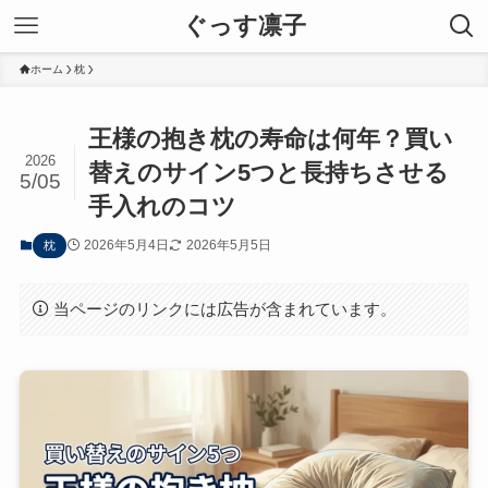
ぐっす凛子
ホーム
枕
王様の抱き枕の寿命は何年？買い
2026
替えのサイン5つと長持ちさせる
5/05
手入れのコツ
2026年5月4日
2026年5月5日
枕
当ページのリンクには広告が含まれています。