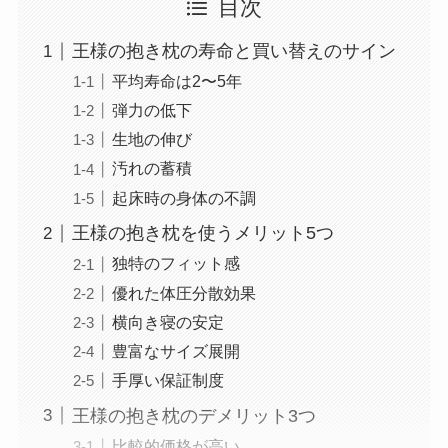
目次
王様の抱き枕の寿命と買い替えのサイン
平均寿命は2〜5年
弾力の低下
生地の伸び
汚れの蓄積
起床時の身体の不調
王様の抱き枕を使うメリット5つ
独特のフィット感
優れた体圧分散効果
横向き寝の安定
豊富なサイズ展開
手厚い保証制度
王様の抱き枕のデメリット3つ
比較的価格が高い