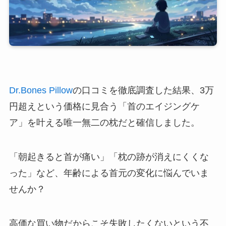
Dr.Bones Pillow
の口コミを徹底調査した結果、3万
円超えという価格に見合う「首のエイジングケ
ア」を叶える唯一無二の枕だと確信しました。
「朝起きると首が痛い」「枕の跡が消えにくくな
った」など、年齢による首元の変化に悩んでいま
せんか？
高価な買い物だからこそ失敗したくないという不