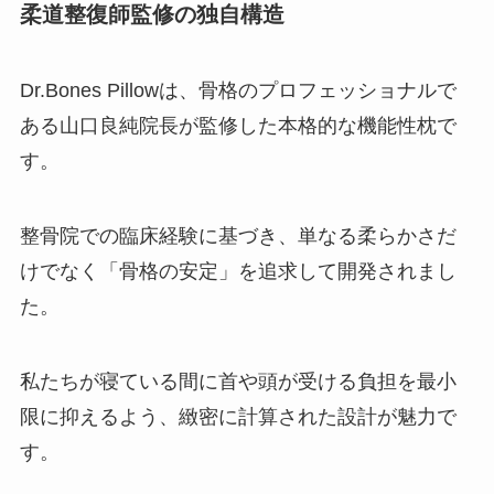
柔道整復師監修の独自構造
Dr.Bones Pillowは、骨格のプロフェッショナルで
ある山口良純院長が監修した本格的な機能性枕で
す。
整骨院での臨床経験に基づき、単なる柔らかさだ
けでなく「骨格の安定」を追求して開発されまし
た。
私たちが寝ている間に首や頭が受ける負担を最小
限に抑えるよう、緻密に計算された設計が魅力で
す。