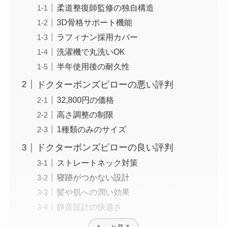
柔道整復師監修の独自構造
3D骨格サポート機能
ラフィナン採用カバー
洗濯機で丸洗いOK
半年使用後の耐久性
ドクターボンズピローの悪い評判
32,800円の価格
高さ調整の制限
1種類のみのサイズ
ドクターボンズピローの良い評判
ストレートネック対策
寝跡がつかない設計
髪や肌への潤い効果
静音設計の快適さ