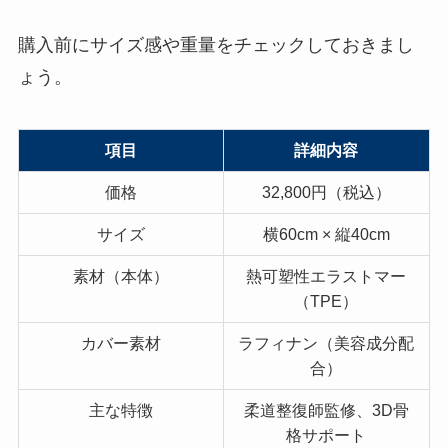
購入前にサイズ感や重量をチェックしておきまし
ょう。
項目
詳細内容
価格
32,800円（税込）
サイズ
横60cm × 縦40cm
素材（本体）
熱可塑性エラストマー
（TPE）
カバー素材
ラフィナン（美容成分配
合）
主な特徴
柔道整復師監修、3D骨
格サポート