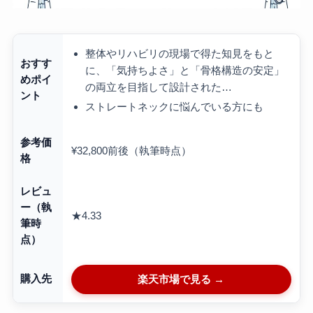
整体やリハビリの現場で得た知見をもと
おすす
に、「気持ちよさ」と「骨格構造の安定」
めポイ
の両立を目指して設計された…
ント
ストレートネックに悩んでいる方にも
参考価
¥32,800前後（執筆時点）
格
レビュ
ー（執
★4.33
筆時
点）
購入先
楽天市場で見る →