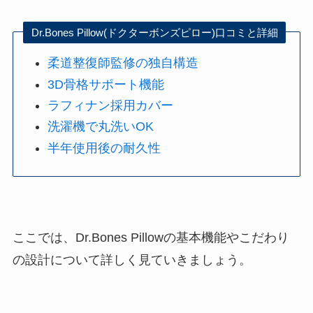
Dr.Bones Pillow(ドクターボンズピロー)口コミと詳細
柔道整復師監修の独自構造
3D骨格サポート機能
ラフィナン採用カバー
洗濯機で丸洗いOK
半年使用後の耐久性
ここでは、Dr.Bones Pillowの基本機能やこだわり
の設計について詳しく見ていきましょう。