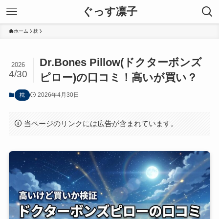
ぐっす凛子
ホーム
枕
Dr.Bones Pillow(ドクターボンズ
2026
4/30
ピロー)の口コミ！高いが買い？
2026年4月30日
枕
当ページのリンクには広告が含まれています。