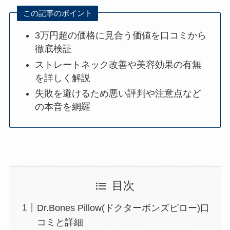
この記事のポイント
3万円超の価格に見合う価値を口コミから
徹底検証
ストレートネック改善や美容効果の有無
を詳しく解説
失敗を避けるため悪い評判や注意点など
の本音を網羅
目次
Dr.Bones Pillow(ドクターボンズピロー)口
コミと詳細